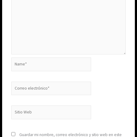
Name*
Correo
electrónico*
Sitio
Web
Guardar mi nombre, correo electrónico y sitio web en este