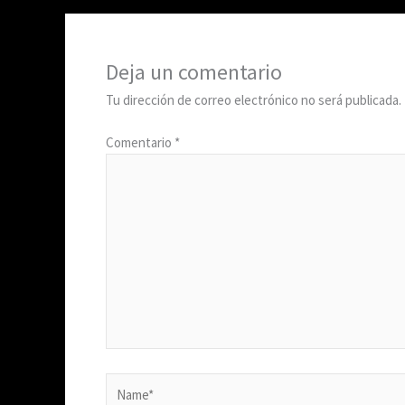
Deja un comentario
Tu dirección de correo electrónico no será publicada.
Comentario
*
Name*