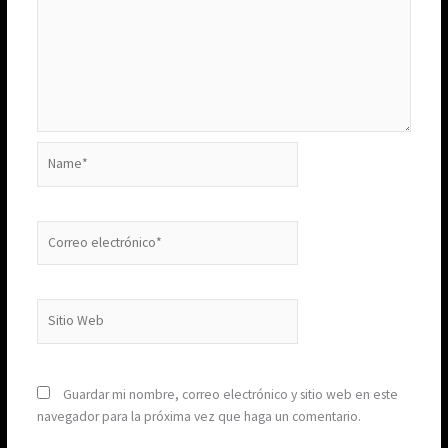
Name*
Correo
electrónico*
Sitio
Web
Guardar mi nombre, correo electrónico y sitio web en este
navegador para la próxima vez que haga un comentario.