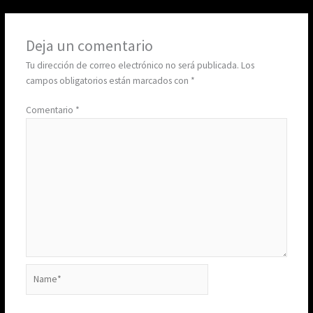
Deja un comentario
Tu dirección de correo electrónico no será publicada.
Los
campos obligatorios están marcados con
*
Comentario
*
Name*