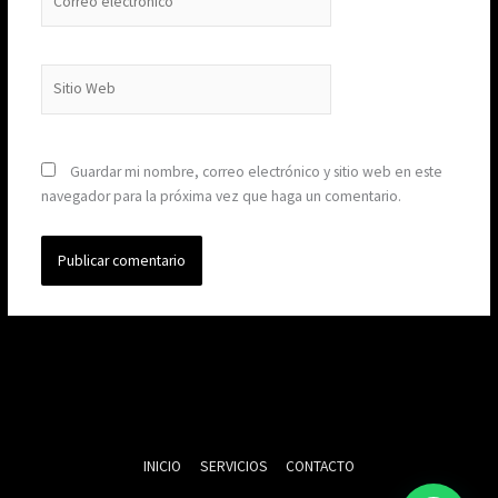
electrónico*
Sitio
Web
Guardar mi nombre, correo electrónico y sitio web en este
navegador para la próxima vez que haga un comentario.
INICIO
SERVICIOS
CONTACTO