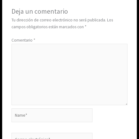
Deja un comentario
Tu dirección de correo electrónico no será publicada.
Los
campos obligatorios están marcados con
*
Comentario
*
Name*
Correo