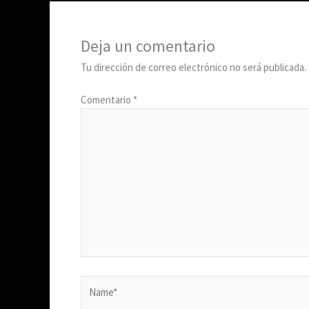
Deja un comentario
Tu dirección de correo electrónico no será publicada.
Comentario
*
Name*