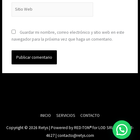
Sitio
Web
Guardar mi nombre, correo electrónico y sitio web en este
navegador para la próxima vez que haga un comentario.
INICIO
SERVICIOS
CONTACTO
Copyright © 2026
Retys
| Powered by RED-TON® for LOD SRL | 0810 888-
4627 | contacto@retys.com