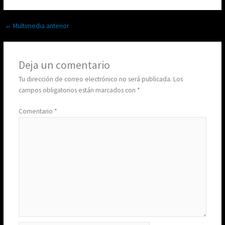
←
Multimedia anterior
Deja un comentario
Tu dirección de correo electrónico no será publicada.
Los
campos obligatorios están marcados con
*
Comentario
*