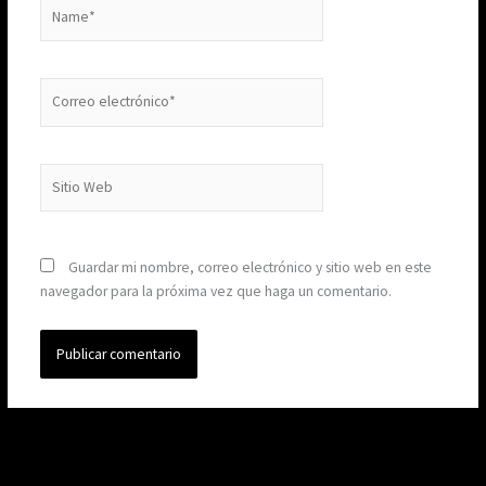
Name*
Correo
electrónico*
Sitio
Web
Guardar mi nombre, correo electrónico y sitio web en este
navegador para la próxima vez que haga un comentario.