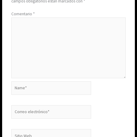
campos obligatorios están marcados con
*
Comentario
*
Name*
Correo
electrónico*
Sitio