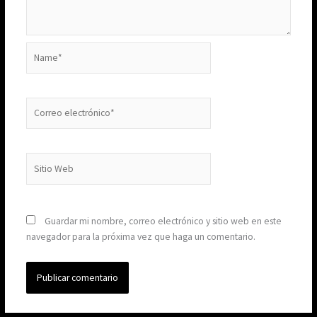
Name*
Correo
electrónico*
Sitio
Web
Guardar mi nombre, correo electrónico y sitio web en este
navegador para la próxima vez que haga un comentario.