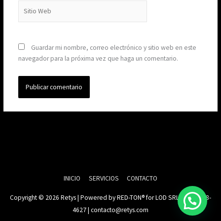
Sitio
Web
Guardar mi nombre, correo electrónico y sitio web en este
navegador para la próxima vez que haga un comentario.
INICIO
SERVICIOS
CONTACTO
Copyright © 2026
Retys
| Powered by RED-TON® for LOD SRL | 0810 888-
4627 | contacto@retys.com